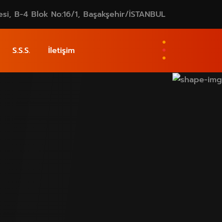
esi, B-4 Blok No:16/1, Başakşehir/İSTANBUL
S.S.S.
İletişim