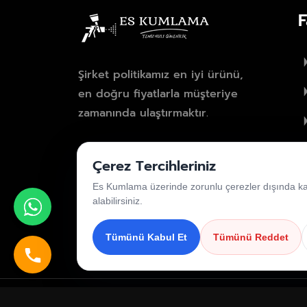
F
Şirket politikamız en iyi ürünü,
en doğru fiyatlarla müşteriye
zamanında ulaştırmaktır.
Çerez Tercihleriniz
Es Kumlama üzerinde zorunlu çerezler dışında kalan
alabilirsiniz.
Tümünü Kabul Et
Tümünü Reddet