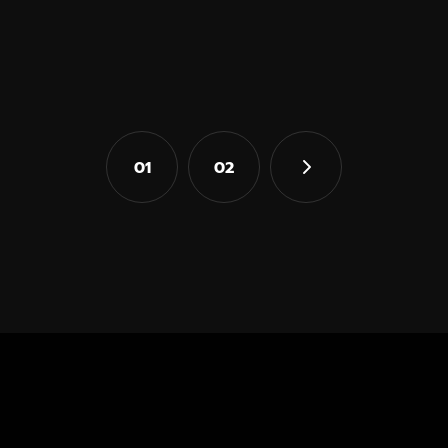
01
02