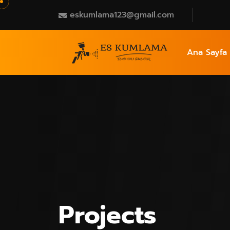
eskumlama123@gmail.com
Ana Sayfa
Projects