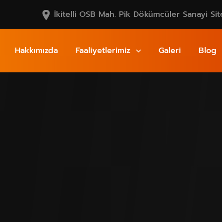
İkitelli OSB Mah. Pik Dökümcüler Sanayi Sit
Hakkımızda
Faaliyetlerimiz
Galeri
Blog