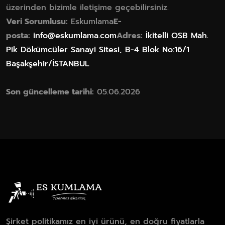
üzerinden bizimle iletişime geçebilirsiniz.
Veri Sorumlusu:
Eskumlama
E-
posta:
info@eskumlama.com
Adres:
İkitelli OSB Mah.
Pik Dökümcüler Sanayi Sitesi, B-4 Blok No:16/1
Başakşehir/İSTANBUL
Son güncelleme tarihi:
05.06.2026
Şirket politikamız en iyi ürünü, en doğru fiyatlarla